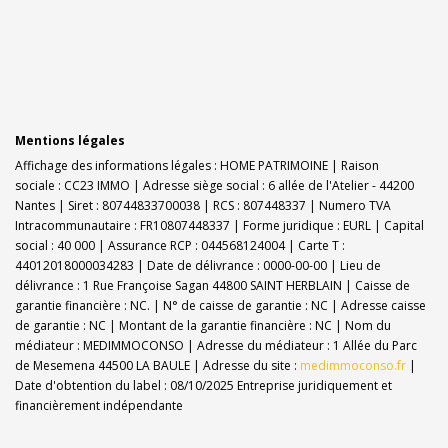
Mentions légales
Affichage des informations légales : HOME PATRIMOINE | Raison
sociale : CC23 IMMO | Adresse siège social : 6 allée de l'Atelier - 44200
Nantes | Siret : 80744833700038 | RCS : 807448337 | Numero TVA
Intracommunautaire : FR10807448337 | Forme juridique : EURL | Capital
social : 40 000 | Assurance RCP : 044568124004 |
Carte T :
44012018000034283 | Date de délivrance : 0000-00-00 | Lieu de
délivrance : 1 Rue Françoise Sagan 44800 SAINT HERBLAIN | Caisse de
garantie financière : NC. | N° de caisse de garantie : NC | Adresse caisse
de garantie : NC | Montant de la garantie financière : NC | Nom du
médiateur : MEDIMMOCONSO | Adresse du médiateur : 1 Allée du Parc
de Mesemena 44500 LA BAULE | Adresse du site :
medimmoconso.fr
|
Date d'obtention du label : 08/10/2025
Entreprise juridiquement et
financièrement indépendante