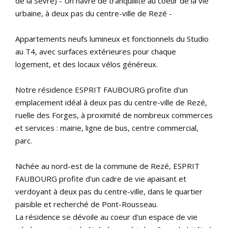
de la Sèvre) - Un havre de tranquillité au coeur de la vie
urbaine, à deux pas du centre-ville de Rezé -
Appartements neufs lumineux et fonctionnels du Studio
au T4, avec surfaces extérieures pour chaque
logement, et des locaux vélos généreux.
Notre résidence ESPRIT FAUBOURG profite d'un
emplacement idéal à deux pas du centre-ville de Rezé,
ruelle des Forges, à proximité de nombreux commerces
et services : mairie, ligne de bus, centre commercial,
parc.
Nichée au nord-est de la commune de Rezé, ESPRIT
FAUBOURG profite d'un cadre de vie apaisant et
verdoyant à deux pas du centre-ville, dans le quartier
paisible et recherché de Pont-Rousseau.
La résidence se dévoile au coeur d'un espace de vie