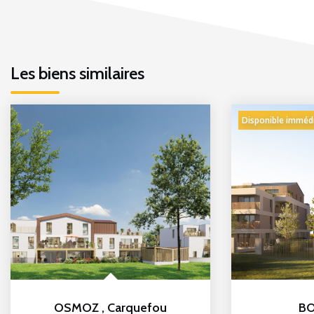
Les biens similaires
Disponible imméd
OSMOZ
,
Carquefou
B