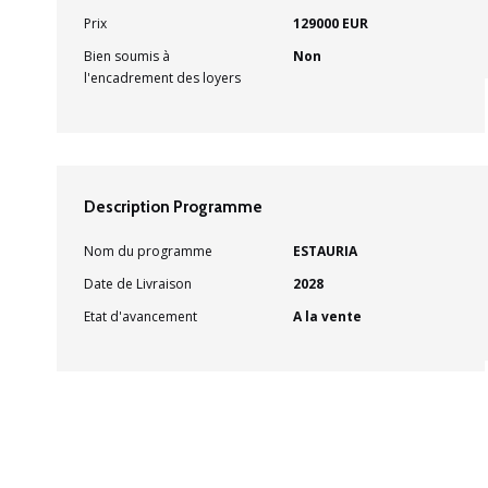
Prix
129000 EUR
Bien soumis à
Non
l'encadrement des loyers
Description Programme
Nom du programme
ESTAURIA
Date de Livraison
2028
Etat d'avancement
A la vente