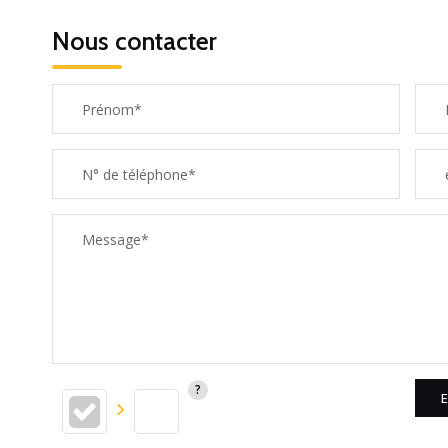
Nous contacter
Prénom*
N° de téléphone*
Message*
E