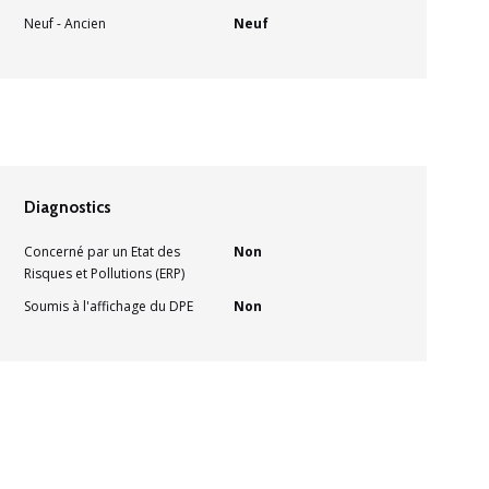
Neuf - Ancien
Neuf
Diagnostics
Concerné par un Etat des
Non
Risques et Pollutions (ERP)
Soumis à l'affichage du DPE
Non