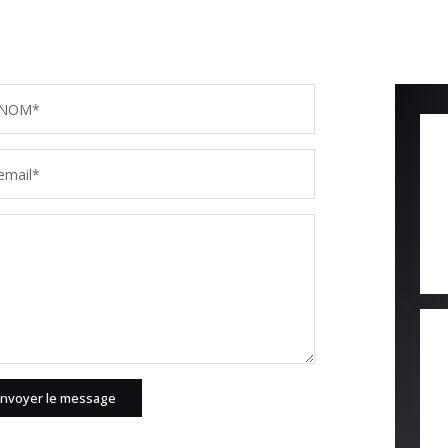
NOM*
email*
nvoyer le message