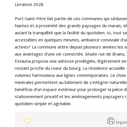
Livraison 2028
Port-Saint-Père fait partie de ces communes qui séduisent 
Nantes et à proximité des grands paysages du marais, ell
autant la tranquillité que la facilité du quotidien. Ici, to
accessibles en quelques minutes, ambiance conviviale d'
actives? La commune attire depuis plusieurs années les a
aux avantages d'une vie connectée. Située rue de Brain
Estauria propose une adresse privilégiée, légèrement en 
restant proche du coeur du bourg. La résidence accueille
volumes harmonieux aux lignes contemporaines. Le choix d
minérales permettent au bâtiment de s'intégrer naturel
bénéficie d'un espace extérieur pour prolonger la pièce d
stationnement privatif et les aménagements paysagers re
quotidien simple et agréable.
Impri