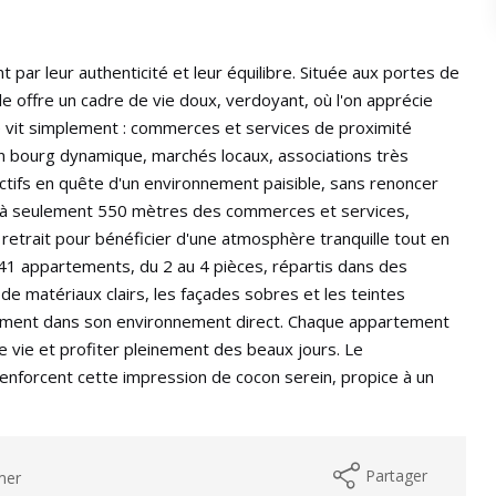
par leur authenticité et leur équilibre. Située aux portes de
e offre un cadre de vie doux, verdoyant, où l'on apprécie
ut se vit simplement : commerces et services de proximité
un bourg dynamique, marchés locaux, associations très
ctifs en quête d'un environnement paisible, sans renoncer
s, à seulement 550 mètres des commerces et services,
retrait pour bénéficier d'une atmosphère tranquille tout en
 41 appartements, du 2 au 4 pièces, répartis dans des
e matériaux clairs, les façades sobres et les teintes
lement dans son environnement direct. Chaque appartement
e vie et profiter pleinement des beaux jours. Le
nforcent cette impression de cocon serein, propice à un
Partager
mer