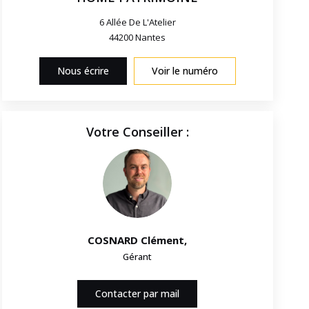
6 Allée De L'Atelier
44200
Nantes
Nous écrire
Voir le numéro
Votre Conseiller :
COSNARD Clément
,
Gérant
Contacter par mail