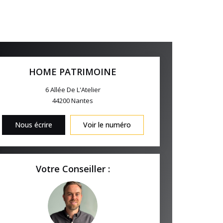
HOME PATRIMOINE
6 Allée De L'Atelier
44200
Nantes
Nous écrire
Voir le numéro
Votre Conseiller :