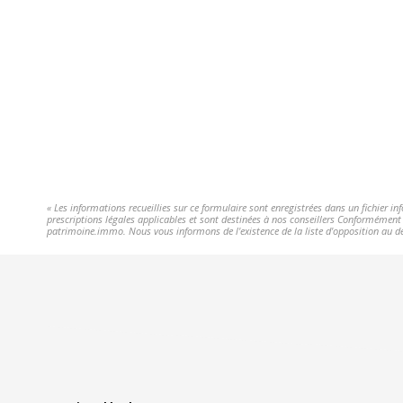
« Les informations recueillies sur ce formulaire sont enregistrées dans un fichier 
prescriptions légales applicables et sont destinées à nos conseillers Conformément
patrimoine.immo. Nous vous informons de l'existence de la liste d'opposition au dé