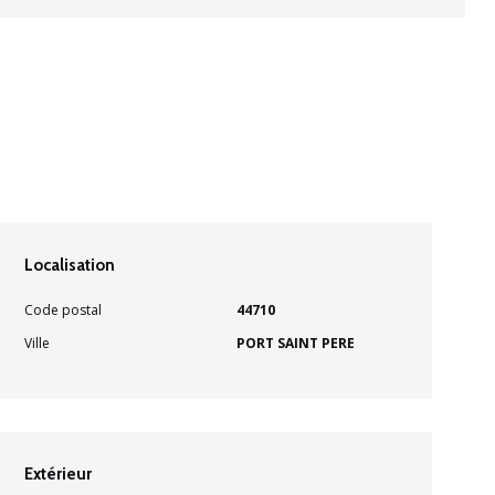
Localisation
Code postal
44710
Ville
PORT SAINT PERE
Extérieur