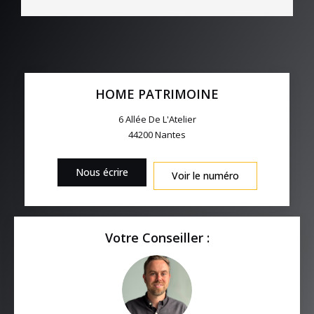
HOME PATRIMOINE
6 Allée De L'Atelier
44200
Nantes
Nous écrire
Voir le numéro
Votre Conseiller :