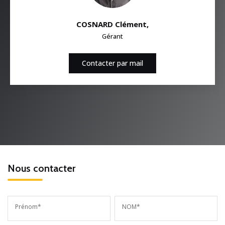
COSNARD Clément
,
Gérant
Contacter par mail
Nous contacter
Prénom*
NOM*