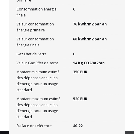
primaire
Consommation énergie
C
finale
Valeur consommation
76 kWh/m2 par an
énergie primaire
Valeur consommation
68 kWh/m2 par an
énergie finale
Gaz Effet de Serre
C
Valeur Gaz Effet de serre
14 Kg CO2/m2/an
Montant minimum estimé
350 EUR
des dépenses annuelles
d'énergie pour un usage
standard
Montant maximum estimé
520 EUR
des dépenses annuelles
d'énergie pour un usage
standard
Surface de référence
40.22