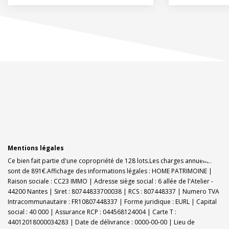
Mentions légales
Ce bien fait partie d'une copropriété de 128 lots.Les charges annuelles
sont de 891€.
Affichage des informations légales : HOME PATRIMOINE |
Raison sociale : CC23 IMMO | Adresse siège social : 6 allée de l'Atelier -
44200 Nantes | Siret : 80744833700038 | RCS : 807448337 | Numero TVA
Intracommunautaire : FR10807448337 | Forme juridique : EURL | Capital
social : 40 000 | Assurance RCP : 044568124004 |
Carte T :
44012018000034283 | Date de délivrance : 0000-00-00 | Lieu de