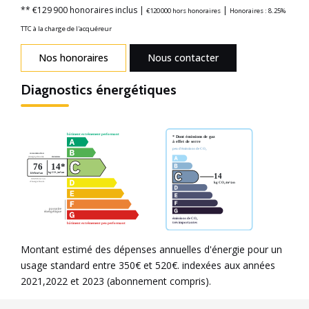
** €129 900
honoraires inclus
|
|
€120 000
hors honoraires
Honoraires : 8.25%
TTC à la charge de l'acquéreur
Nos honoraires
Nous contacter
Diagnostics énergétiques
Montant estimé des dépenses annuelles d'énergie pour un
usage standard entre 350€ et 520€. indexées aux années
2021,2022 et 2023 (abonnement compris).