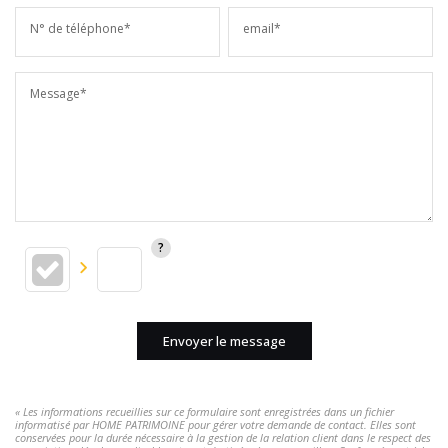
N° de téléphone*
email*
Message*
Envoyer le message
« Les informations recueillies sur ce formulaire sont enregistrées dans un fichier
informatisé par HOME PATRIMOINE pour gérer votre demande de contact. Elles sont
conservées pour la durée nécessaire à la gestion de la relation client dans le respect des