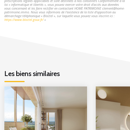
prescriptions légales applicables et sont destinées à nos conseillers Conformément à la
loi « informatique et libertés », vous pouvez exercer votre droit d'accès aux données
vous concernant et les faire rectifier en contactant HOME PATRIMOINE clement@home-
patrimoine.immo. Nous vous informons de l'existence de la liste d'opposition au
démarchage téléphonique « Bloctel », sur laquelle vous pouvez vous inscrire ici :
https://www.bloctel.gouv.fr/
»
Les biens similaires