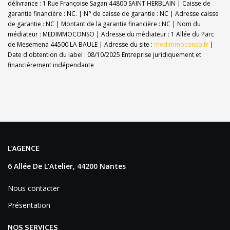
délivrance : 1 Rue Françoise Sagan 44800 SAINT HERBLAIN | Caisse de
garantie financière : NC. | N° de caisse de garantie : NC | Adresse caisse
de garantie : NC | Montant de la garantie financière : NC | Nom du
médiateur : MEDIMMOCONSO | Adresse du médiateur : 1 Allée du Parc
de Mesemena 44500 LA BAULE | Adresse du site :
medimmoconso.fr
|
Date d'obtention du label : 08/10/2025
Entreprise juridiquement et
financièrement indépendante
L'AGENCE
6 Allée De L'Atelier, 44200 Nantes
Nous contacter
Présentation
NOS SERVICES