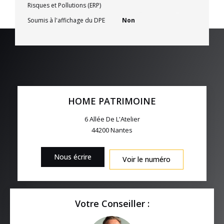
Risques et Pollutions (ERP)
Soumis à l'affichage du DPE
Non
HOME PATRIMOINE
6 Allée De L'Atelier
44200
Nantes
Nous écrire
Voir le numéro
Votre Conseiller :