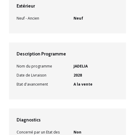
Extérieur
Neuf - Ancien
Neuf
Description Programme
Nom du programme
JADELIA
Date de Livraison
2028
Etat d'avancement
A la vente
Diagnostics
Concerné par un Etat des
Non