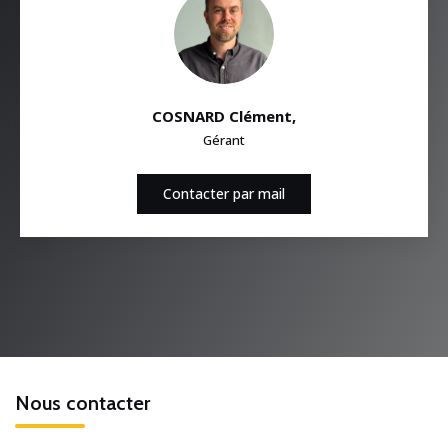
COSNARD Clément
,
Gérant
Contacter par mail
Nous contacter