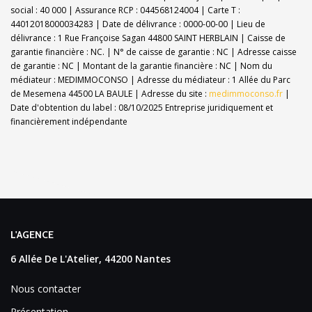
social : 40 000 | Assurance RCP : 044568124004 |
Carte T :
44012018000034283 | Date de délivrance : 0000-00-00 | Lieu de
délivrance : 1 Rue Françoise Sagan 44800 SAINT HERBLAIN | Caisse de
garantie financière : NC. | N° de caisse de garantie : NC | Adresse caisse
de garantie : NC | Montant de la garantie financière : NC | Nom du
médiateur : MEDIMMOCONSO | Adresse du médiateur : 1 Allée du Parc
de Mesemena 44500 LA BAULE | Adresse du site :
medimmoconso.fr
|
Date d'obtention du label : 08/10/2025
Entreprise juridiquement et
financièrement indépendante
L'AGENCE
6 Allée De L'Atelier, 44200 Nantes
Nous contacter
Présentation