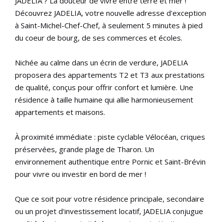
JADELIA ? La douceur de vivre entre terre et mer !
Découvrez JADELIA, votre nouvelle adresse d'exception
à Saint-Michel-Chef-Chef, à seulement 5 minutes à pied
du coeur de bourg, de ses commerces et écoles.
Nichée au calme dans un écrin de verdure, JADELIA
proposera des appartements T2 et T3 aux prestations
de qualité, conçus pour offrir confort et lumière. Une
résidence à taille humaine qui allie harmonieusement
appartements et maisons.
À proximité immédiate : piste cyclable Vélocéan, criques
préservées, grande plage de Tharon. Un
environnement authentique entre Pornic et Saint-Brévin
pour vivre ou investir en bord de mer !
Que ce soit pour votre résidence principale, secondaire
ou un projet d'investissement locatif, JADELIA conjugue