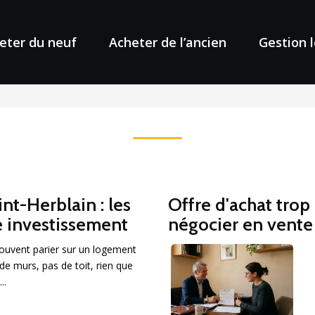
eter du neuf
Acheter de l’ancien
Gestion 
nt-Herblain : les
Offre d'achat trop 
e investissement
négocier en vente
souvent parier sur un logement
de murs, pas de toit, rien que
..