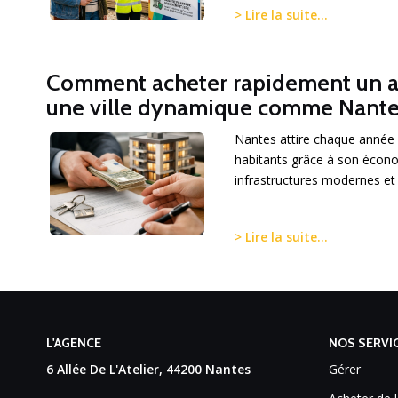
> Lire la suite...
Comment acheter rapidement un 
une ville dynamique comme Nante
Nantes attire chaque année 
habitants grâce à son écono
infrastructures modernes et s
> Lire la suite...
L'AGENCE
NOS SERVI
6 Allée De L'Atelier, 44200 Nantes
Gérer