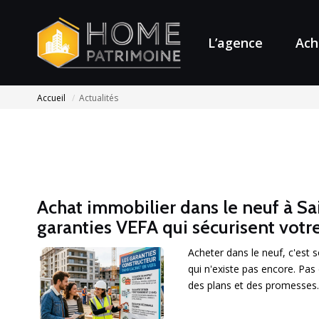
L’agence
Ach
Accueil
Actualités
Achat immobilier dans le neuf à Sai
garanties VEFA qui sécurisent votr
Acheter dans le neuf, c'est 
qui n'existe pas encore. Pas 
des plans et des promesses..