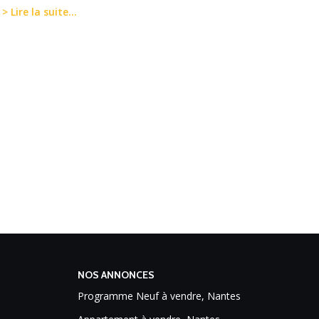
> Lire la suite...
NOS ANNONCES
Programme Neuf à vendre, Nantes