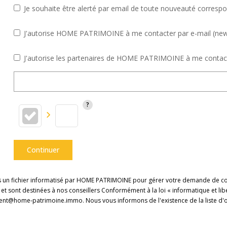
Je souhaite être alerté par email de toute nouveauté corresp
J'autorise HOME PATRIMOINE à me contacter par e-mail (newsle
J'autorise les partenaires de HOME PATRIMOINE à me contact
Continuer
ans un fichier informatisé par HOME PATRIMOINE pour gérer votre demande de con
es et sont destinées à nos conseillers Conformément à la loi « informatique et l
ment@home-patrimoine.immo. Nous vous informons de l'existence de la liste d'o