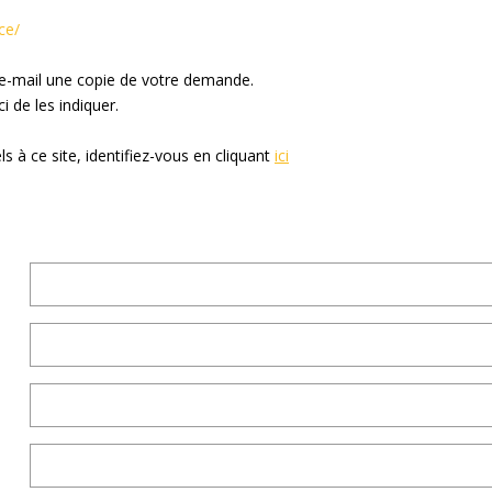
ce/
 e-mail une copie de votre demande.
 de les indiquer.
 à ce site, identifiez-vous en cliquant
ici