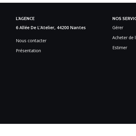
L'AGENCE
NOS SERVI
6 Allée De L'Atelier, 44200 Nantes
Gérer
Acheter de l
Nous contacter
Estimer
Présentation