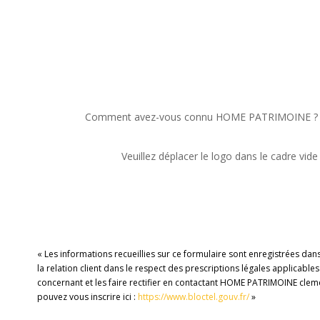
Comment avez-vous connu HOME PATRIMOINE ?
Veuillez déplacer le logo dans le cadre vide
« Les informations recueillies sur ce formulaire sont enregistrées d
la relation client dans le respect des prescriptions légales applicabl
concernant et les faire rectifier en contactant HOME PATRIMOINE cle
pouvez vous inscrire ici :
https://www.bloctel.gouv.fr/
»