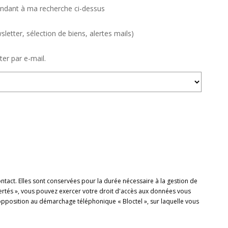
ondant à ma recherche ci-dessus
tter, sélection de biens, alertes mails)
er par e-mail.
tact. Elles sont conservées pour la durée nécessaire à la gestion de
ibertés », vous pouvez exercer votre droit d'accès aux données vous
pposition au démarchage téléphonique « Bloctel », sur laquelle vous