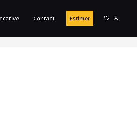
locative
Contact
Estimer